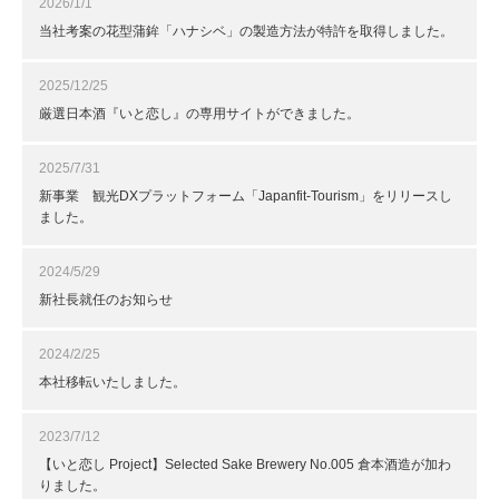
2026/1/1
当社考案の花型蒲鉾「ハナシベ」の製造方法が特許を取得しました。
2025/12/25
厳選日本酒『いと恋し』の専用サイトができました。
2025/7/31
新事業 観光DXプラットフォーム「Japanfit-Tourism」をリリースし
ました。
2024/5/29
新社長就任のお知らせ
2024/2/25
本社移転いたしました。
2023/7/12
【いと恋し Project】Selected Sake Brewery No.005 倉本酒造が加わ
りました。