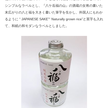
シンプルなラベルとし、『八ケ岳福の山』の酒蔵の女将の書いた
末広がりの八と福を大きく書いた筆字を生かし、外国人にもわか
るように “ JAPANESE SAKE”“ Naturally grown rice”と英字も入れ
て、和紙の和モダンなラベルとしました。