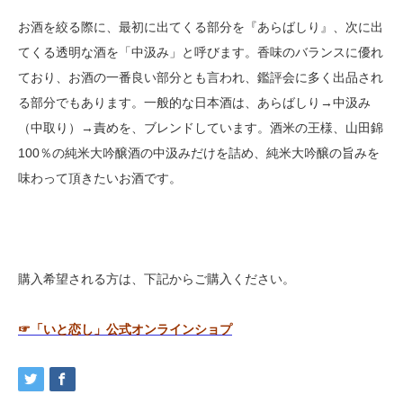
お酒を絞る際に、最初に出てくる部分を『あらばしり』、次に出
てくる透明な酒を「中汲み」と呼びます。香味のバランスに優れ
ており、お酒の一番良い部分とも言われ、鑑評会に多く出品され
る部分でもあります。一般的な日本酒は、あらばしり→中汲み
（中取り）→責めを、ブレンドしています。酒米の王様、山田錦
100％の純米大吟醸酒の中汲みだけを詰め、純米大吟醸の旨みを
味わって頂きたいお酒です。
購入希望される方は、下記からご購入ください。
☞「いと恋し」公式オンラインショプ