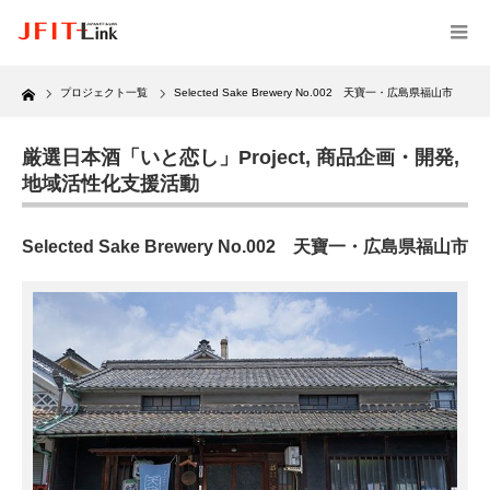
Home
プロジェクト一覧
Selected Sake Brewery No.002 天寶一・広島県福山市
厳選日本酒「いと恋し」Project
,
商品企画・開発
,
地域活性化支援活動
Selected Sake Brewery No.002 天寶一・広島県福山市