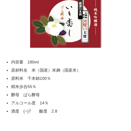
内容量 180ml
原材料名 米（国産）米麹（国産米）
原料米 千本錦100％
精米歩合55％
酵母 ばら酵母
アルコール度 14％
酒度 (−)7 酸度 2.8