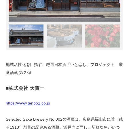
地域活性化を目指す、厳選日本酒「いと恋し」プロジェクト 厳
選酒蔵 第２弾
■株式会社 天寶一
https://www.tenpo1.co.jp
Selected Sake Brewery No.002の酒蔵は、広島県福山市に唯一残
る1910年創業の歴史ある酒蔵。瀬戸内に面し、新鮮な魚がいつ