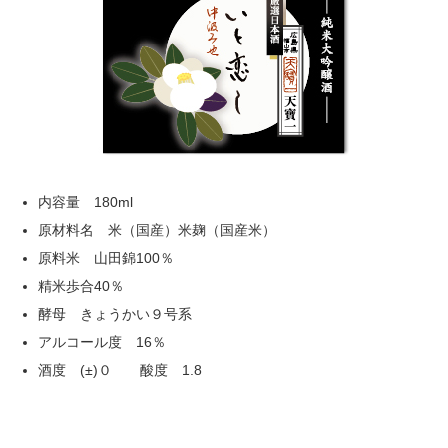
内容量 180ml
原材料名 米（国産）米麹（国産米）
原料米 山田錦100％
精米歩合40％
酵母 きょうかい９号系
アルコール度 16％
酒度 (±)０ 酸度 1.8