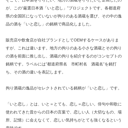
そこで、日本酒を守りたい、地方の酒蔵を守りたいと企画したの
が、この“厳選日本酒「いと恋し」”プロジェクトです。各都道府
県の全国区になっていないが拘りのある酒蔵を選び、その中の逸
品の酒を「いと恋し」の銘柄で商品化しました。
販売店や飲食店が自社ブランドとしてOEMするケースがありま
すが、これは違います。地方の拘りのある小さな酒蔵とその拘り
の酒を前面に推し出し、酒蔵の拘りを紹介するのがコンセプトの
銘柄です。ラベルには”都道府県名 市町村名 酒蔵名”を銘打
ち、その酒の違いを表記します。
拘り酒蔵の逸品がセレクトされている銘柄が「いと恋し」です。
「いと恋し」とは、いと＝とても、恋し＝恋しい。俳句や和歌に
使われてきた昔からの日本の言葉で、恋しい人（大切なもの、場
所、記憶）に会えなくて、恋しい気持ちがとても強くなるという