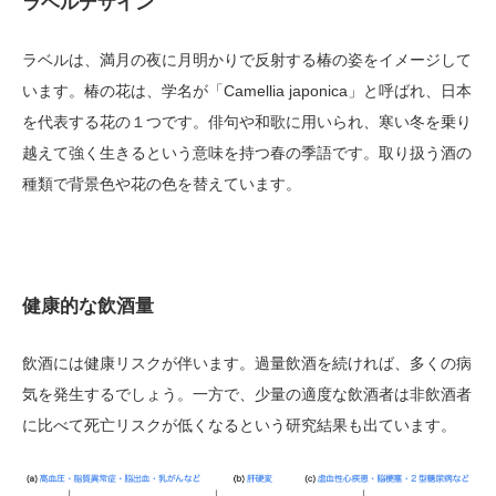
ラベルデザイン
ラベルは、満月の夜に月明かりで反射する椿の姿をイメージして
います。椿の花は、学名が「Camellia japonica」と呼ばれ、日本
を代表する花の１つです。俳句や和歌に用いられ、寒い冬を乗り
越えて強く生きるという意味を持つ春の季語です。取り扱う酒の
種類で背景色や花の色を替えています。
健康的な飲酒量
飲酒には健康リスクが伴います。過量飲酒を続ければ、多くの病
気を発生するでしょう。一方で、少量の適度な飲酒者は非飲酒者
に比べて死亡リスクが低くなるという研究結果も出ています。